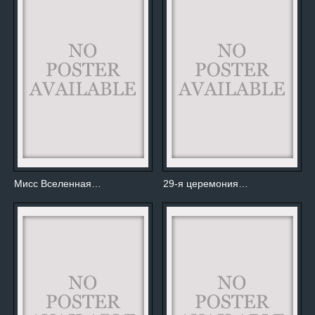
Мисс Вселенная…
29-я церемония…