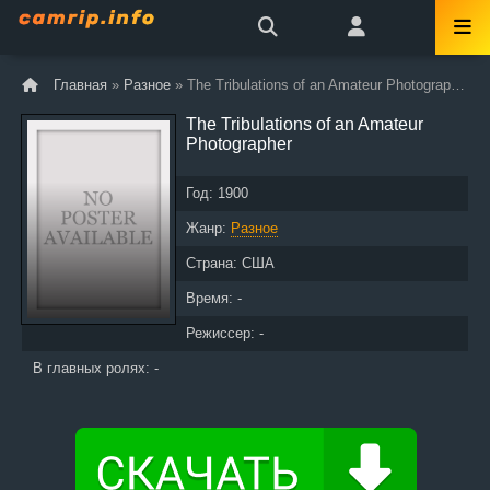
Главная
»
Разное
» The Tribulations of an Amateur Photographer
The Tribulations of an Amateur
Photographer
Год:
1900
Жанр:
Разное
Страна:
США
Время: -
Режиссер: -
В главных ролях: -