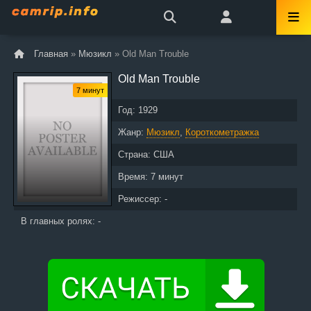
Главная
»
Мюзикл
» Old Man Trouble
Old Man Trouble
7 минут
Год:
1929
Жанр:
Мюзикл
,
Короткометражка
Страна:
США
Время:
7 минут
Режиссер: -
В главных ролях: -