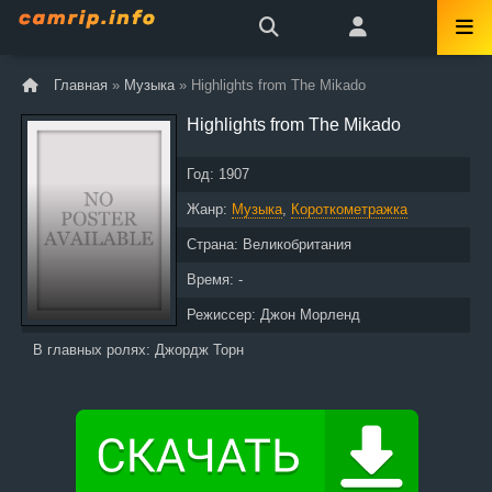
Главная
»
Музыка
» Highlights from The Mikado
Highlights from The Mikado
Год:
1907
Жанр:
Музыка
,
Короткометражка
Страна:
Великобритания
Время: -
Режиссер:
Джон Морленд
В главных ролях:
Джордж Торн