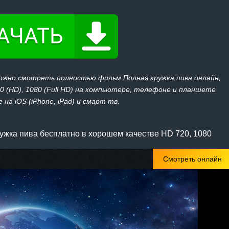
можно смотреть полностью фильм Полная кружка пива онлайн,
20 (HD), 1080 (Full HD) на компьютере, телефоне и планшете
 на iOS (iPhone, iPad) и смарт тв.
жка пива бесплатно в хорошем качестве HD 720, 1080
Смотреть онлайн