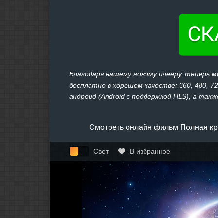
Благодаря нашему новому плееру, теперь 
бесплатно в хорошем качестве: 360, 480, 7
андроид (Android с поддержкой HLS), а также
Смотреть онлайн фильм Полная кру
Свет
В избранное