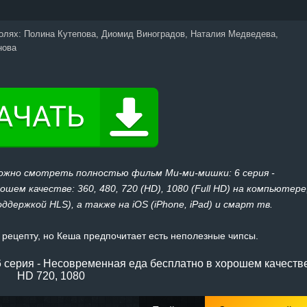
ролях:
Полина Кутепова, Диомид Виноградов, Наталия Медведева,
нова
можно смотреть полностью фильм Ми-ми-мишки: 6 серия -
шем качестве: 360, 480, 720 (HD), 1080 (Full HD) на компьютере
держкой HLS), а также на iOS (iPhone, iPad) и смарт тв.
 рецепту, но Кеша предпочитает есть неполезные чипсы.
 серия - Несовременная еда бесплатно в хорошем качеств
HD 720, 1080