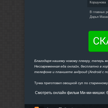
Коршунова
В главных 
Дарья Маза
Благодаря нашему новому плееру, теперь 
Несовременная еда онлайн, бесплатно в хоро
телефоне и планшете андроид (Android с под
Тучка приготовил овощной суп по старинному
Смотреть онлайн фильм Ми-ми-мишки: 6