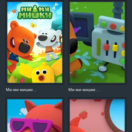
Ми-ми-мишки…
Ми-ми-мишки:…