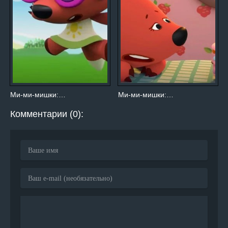
Ми-ми-мишки:…
Ми-ми-мишки:…
Комментарии (0):