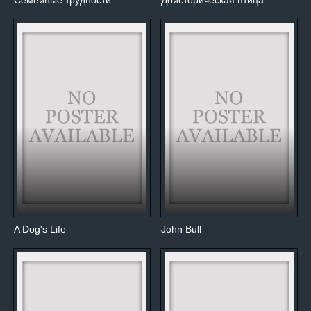
Семейные трудности
Доисторическая птица
A Dog's Life
John Bull