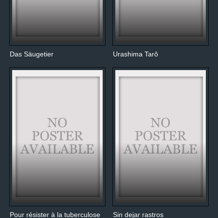
Das Säugetier
Urashima Tarô
Pour résister à la tuberculose
Sin dejar rastros