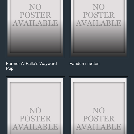
Farmer Al Falfa's Wayward
Fanden i nøtten
Pup