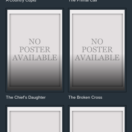
A Country Cupid
The Primal Call
The Chief's Daughter
The Broken Cross