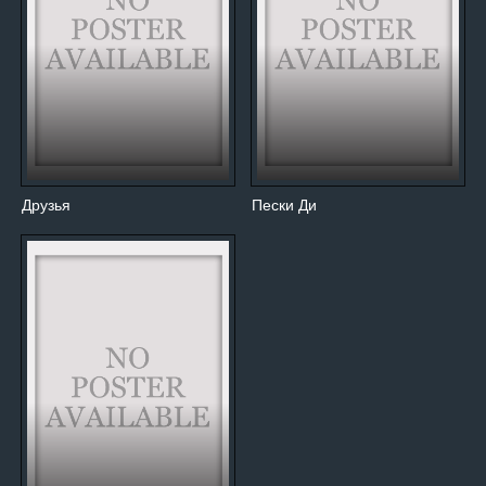
Друзья
Пески Ди