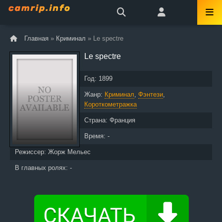
Главная
»
Криминал
» Le spectre
Le spectre
Год:
1899
Жанр:
Криминал
,
Фэнтези
,
Короткометражка
Страна:
Франция
Время: -
Режиссер:
Жорж Мельес
В главных ролях: -