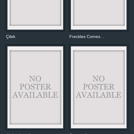
Çilek
Freckles Comes…