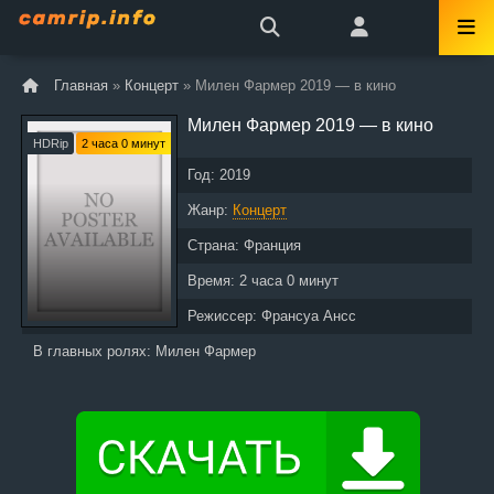
Главная
»
Концерт
» Милен Фармер 2019 — в кино
Милен Фармер 2019 — в кино
HDRip
2 часа 0 минут
Год:
2019
Жанр:
Концерт
Страна:
Франция
Время:
2 часа 0 минут
Режиссер:
Франсуа Ансс
В главных ролях:
Милен Фармер