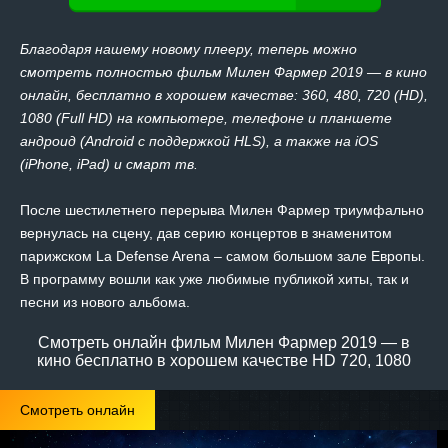
Благодаря нашему новому плееру, теперь можно
смотреть полностью фильм Милен Фармер 2019 — в кино
онлайн, бесплатно в хорошем качестве: 360, 480, 720 (HD),
1080 (Full HD) на компьютере, телефоне и планшете
андроид (Android с поддержкой HLS), а также на iOS
(iPhone, iPad) и смарт тв.
После шестилетнего перерыва Милен Фармер триумфально
вернулась на сцену, дав серию концертов в знаменитом
парижском La Defense Arena – самом большом зале Европы.
В программу вошли как уже любимые публикой хиты, так и
песни из нового альбома.
Смотреть онлайн фильм Милен Фармер 2019 — в
кино бесплатно в хорошем качестве HD 720, 1080
Смотреть онлайн