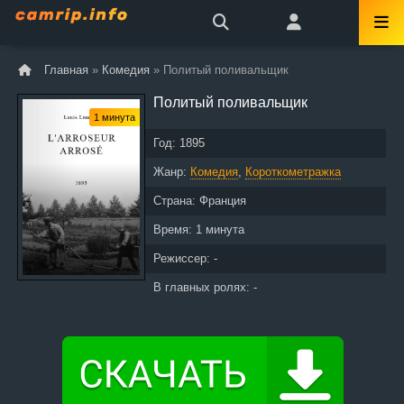
Главная
»
Комедия
» Политый поливальщик
Политый поливальщик
1 минута
Год:
1895
Жанр:
Комедия
,
Короткометражка
Страна:
Франция
Время:
1 минута
Режиссер: -
В главных ролях: -