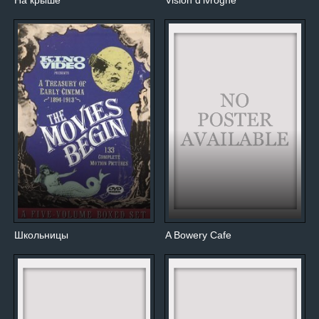
На крыше
Vision d'ivrogne
Школьницы
A Bowery Cafe