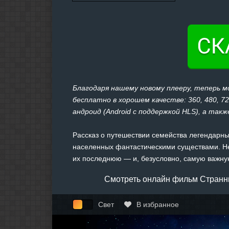
Благодаря нашему новому плееру, теперь 
бесплатно в хорошем качестве: 360, 480, 7
андроид (Android с поддержкой HLS), а также
Рассказ о путешествии семейства легендарны
населенных фантастическими существами. Н
их последнюю — и, безусловно, самую важну
Смотреть онлайн фильм Странны
Свет
В избранное