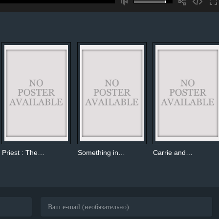
Priest : The…
Something in…
Carrie and…