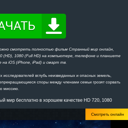
можно смотреть полностью фильм Странный мир онлайн,
20 (HD), 1080 (Full HD) на компьютере, телефоне и планшете
 на iOS (iPhone, iPad) и смарт тв.
х исследователей вглубь неизведанных и опасных земель,
епрекращающиеся споры между членами семьи грозят сорвать
ю миссию.
й мир бесплатно в хорошем качестве HD 720, 1080
Смотреть онлайн