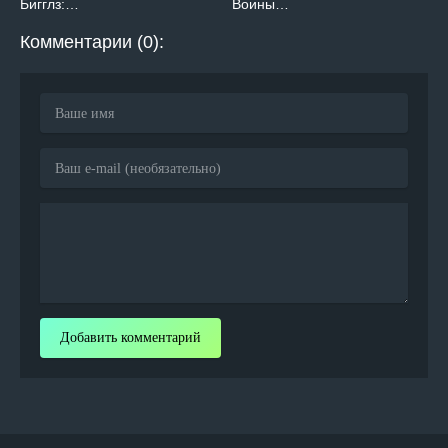
Бигглз:…
Воины…
Комментарии (0):
Добавить комментарий