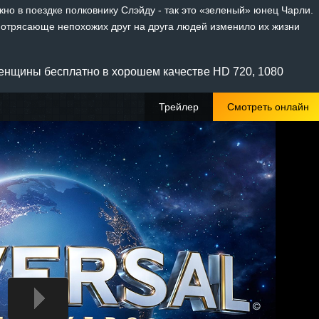
но в поездке полковнику Слэйду - так это «зеленый» юнец Чарли.
х потрясающе непохожих друг на друга людей изменило их жизни
енщины бесплатно в хорошем качестве HD 720, 1080
Трейлер
Смотреть онлайн