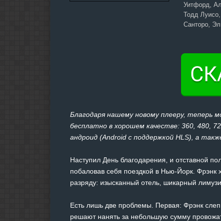
Уитфорд, Ал
Тодд Луисо,
Санторо, Э
Благодаря нашему новому плееру, теперь 
бесплатно в хорошем качестве: 360, 480, 7
андроид (Android с поддержкой HLS), а также
Наступил День благодарения, и отставной по
побаловав себя поездкой в Нью-Йорк. Фрэнк 
разряду: изысканный отель, шикарный лимуз
Есть лишь две проблемы. Первая: Фрэнк слеп
решают нанять за небольшую сумму провожат