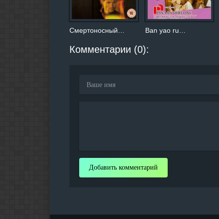
Смертоносный…
Ban yao ru…
Комментарии (0):
Добавить комментарий