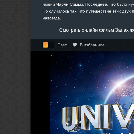
имени Чарли Симмз. Последнее, что было нуж
Но случилось так, что путешествие этих дву
навсегда.
Смотреть онлайн фильм Запах ж
Свет
В избранное