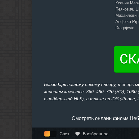
Ксения Мари
Пеякович, Lj
Михайлович,
Andjelka Prp
Dragojevic
Благодаря нашему новому плееру, теперь 
хорошем качестве: 360, 480, 720 (HD), 1080
с поддержкой HLS), а также на iOS (iPhone, 
Смотреть онлайн фильм Небе
Свет
В избранное