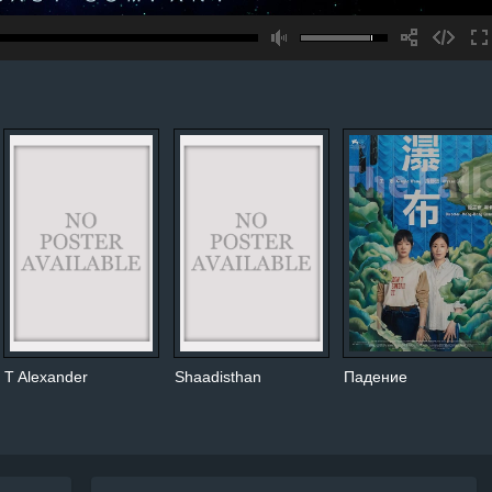
T Alexander
Shaadisthan
Падение