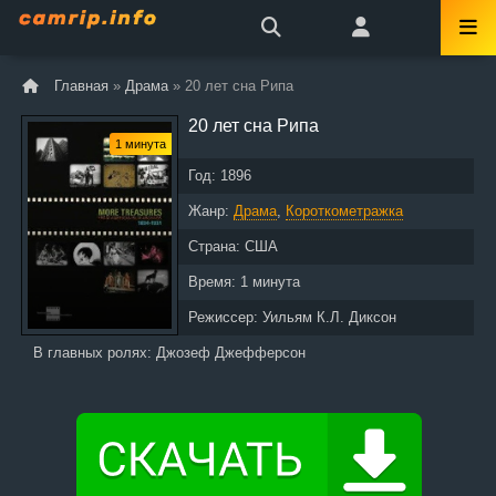
Главная
»
Драма
» 20 лет сна Рипа
20 лет сна Рипа
1 минута
Год:
1896
Жанр:
Драма
,
Короткометражка
Страна:
США
Время:
1 минута
Режиссер:
Уильям К.Л. Диксон
В главных ролях:
Джозеф Джефферсон