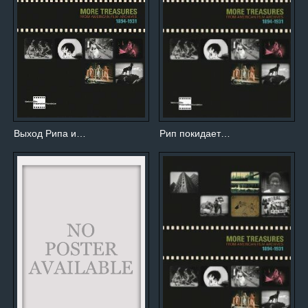
Выход Рипа и…
Рип покидает…