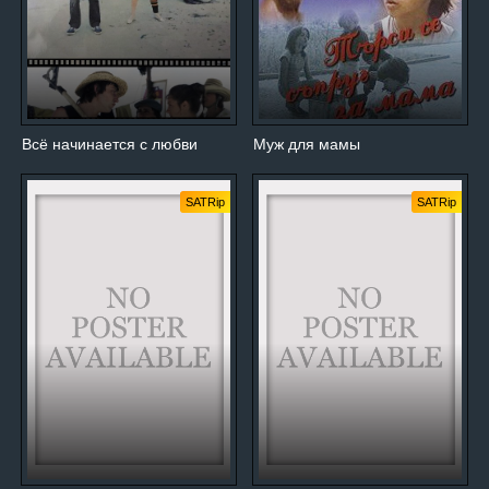
Всё начинается с любви
Муж для мамы
SATRip
SATRip