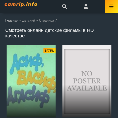
Главная
» Детский » Страница 7
Смотреть онлайн детские фильмы в HD
качестве
SATRip