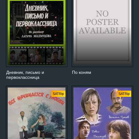
Дневник, письмо и
По коням
первоклассница
SATRip
SATRip