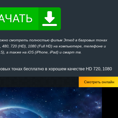
можно смотреть полностью фильм Этюд в багровых тонах
 480, 720 (HD), 1080 (Full HD) на компьютере, телефоне и
), а также на iOS (iPhone, iPad) и смарт тв.
овых тонах бесплатно в хорошем качестве HD 720, 1080
Смотреть онлайн