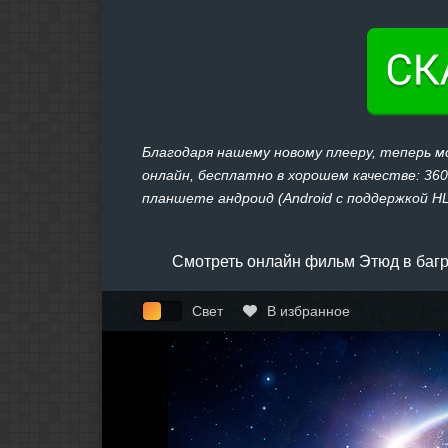
Благодаря нашему новому плееру, теперь 
онлайн, бесплатно в хорошем качестве: 360,
планшете андроид (Android с поддержкой HLS
Смотреть онлайн фильм Этюд в багр
Свет
В избранное