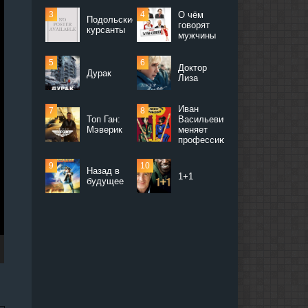
О чём
Подольские
говорят
курсанты
мужчины
Доктор
Дурак
Лиза
Иван
Топ Ган:
Васильевич
Мэверик
меняет
профессию
Назад в
1+1
будущее