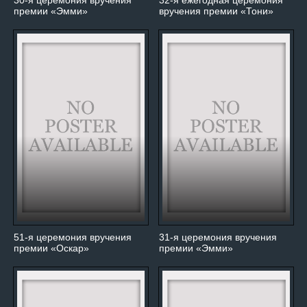
30-я церемония вручения
32-я ежегодная церемония
премии «Эмми»
вручения премии «Тони»
51-я церемония вручения
31-я церемония вручения
премии «Оскар»
премии «Эмми»