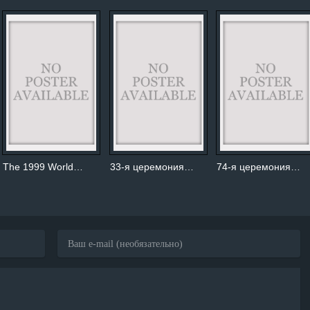
The 1999 World…
33-я церемония…
74-я церемония…