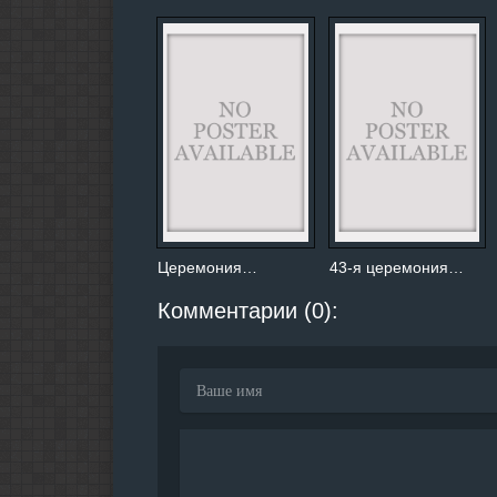
Церемония…
43-я церемония…
Комментарии (0):