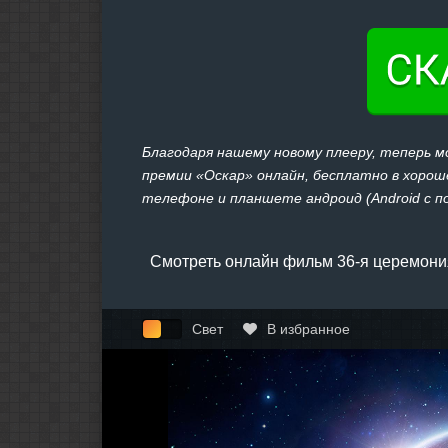
Благодаря нашему новому плееру, теперь 
премии «Оскар» онлайн, бесплатно в хорошем
телефоне и планшете андроид (Android с под
Смотреть онлайн фильм 36-я церемони
Свет
В избранное