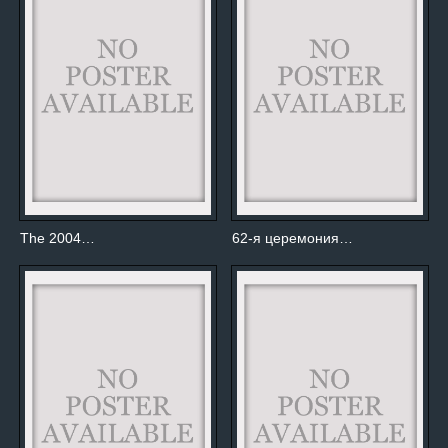
The 2004…
62-я церемония…