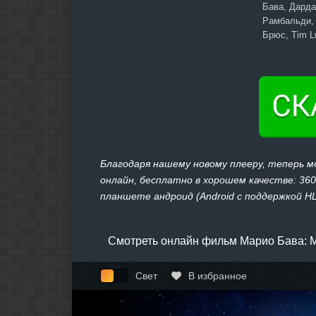
Бава, Дарда
Рамбальди,
Брюс, Tim L
Благодаря нашему новому плееру, теперь 
онлайн, бесплатно в хорошем качестве: 360,
планшете андроид (Android с поддержкой HLS
Смотреть онлайн фильм Марио Бава: М
Свет
В избранное