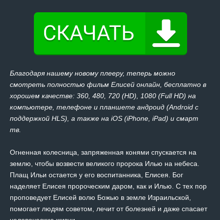
Благодаря нашему новому плееру, теперь можно
смотреть полностью фильм Елисей онлайн, бесплатно в
хорошем качестве: 360, 480, 720 (HD), 1080 (Full HD) на
компьютере, телефоне и планшете андроид (Android с
поддержкой HLS), а также на iOS (iPhone, iPad) и смарт
тв.
Огненная колесница, запряженная конями спускается на
землю, чтобы возвести великого пророка Илью на небеса.
Плащ Ильи остается у его воспитанника, Елисея. Бог
наделяет Елисея пророческим даром, как и Илью. С тех пор
проповедует Елисей волю Божью в земле Израильской,
помогает людям советом, лечит от болезней и даже спасает