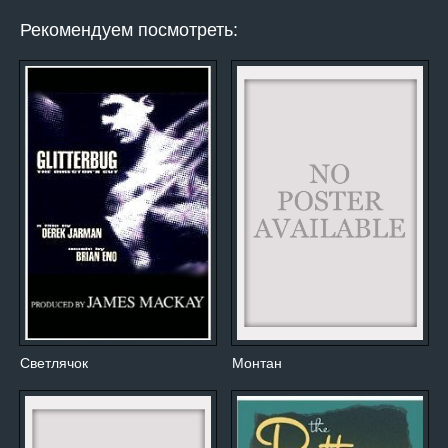
Рекомендуем посмотреть:
Светлячок
Монтан