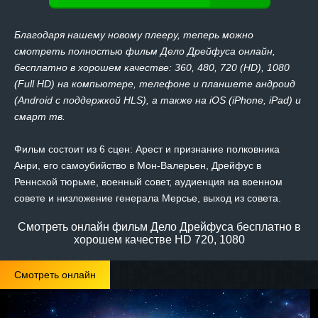
Благодаря нашему новому плееру, теперь можно
смотреть полностью фильм Дело Дрейфуса онлайн,
бесплатно в хорошем качестве: 360, 480, 720 (HD), 1080
(Full HD) на компьютере, телефоне и планшете андроид
(Android с поддержкой HLS), а также на iOS (iPhone, iPad) и
смарт тв.
Фильм состоит из 6 сцен: Арест и признание полковника
Анри, его самоубийство в Мон-Валерьен, Дрейфус в
Реннской тюрьме, военный совет, аудиенция на военном
совете и низложение генерала Мерсье, выход из совета.
Смотреть онлайн фильм Дело Дрейфуса бесплатно в
хорошем качестве HD 720, 1080
Смотреть онлайн