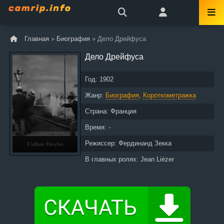
Главная
»
Биография
» Дело Дрейфуса
Дело Дрейфуса
Год:
1902
Жанр:
Биография
,
Короткометражка
Страна:
Франция
Время: -
Режиссер:
Фердинанд Зекка
В главных ролях:
Jean Liézer